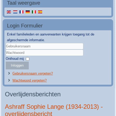
Taal weergave
Login Formulier
Enkel familieleden en aanverwanten krijgen toegang tot de
afgeschermde informatie.
Gebruikersnaam
Wachtwoord
Onthoud mij
Inloggen
Gebruikersnaam vergeten?
Wachtwoord vergeten?
Overlijdensberichten
Ashraff Sophie Lange (1934-2013) -
overlijdensbericht