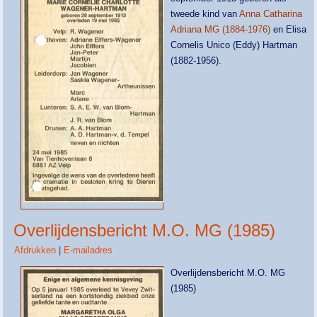
tweede kind van
Anna Catharina
Adriana MG (1884-1976)
en Elisa
Cornelis Unico (Eddy) Hartman
(1882-1956).
Overlijdensbericht M.O. MG (1985)
Afdrukken
|
E-mailadres
Overlijdensbericht M.O. MG
(1985)