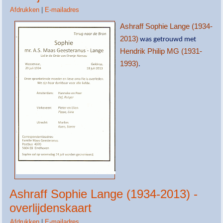
Afdrukken
|
E-mailadres
Ashraff Sophie Lange (1934-
2013)
was getrouwd met
Hendrik Philip MG (1931-
1993)
.
Ashraff Sophie Lange (1934-2013) -
overlijdenskaart
Afdrukken
|
E-mailadres