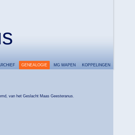
us
ARCHIEF
GENEALOGIE
MG WAPEN
KOPPELINGEN
noemd, van het Geslacht Maas Geesteranus.