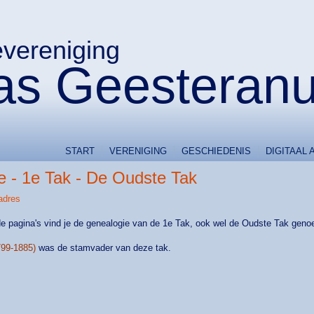
evereniging
s Geesteran
START
VERENIGING
GESCHIEDENIS
DIGITAAL 
e - 1e Tak - De Oudste Tak
adres
e pagina's vind je de genealogie van de 1e Tak, ook wel de Oudste Tak ge
799-1885)
was de stamvader van deze tak.