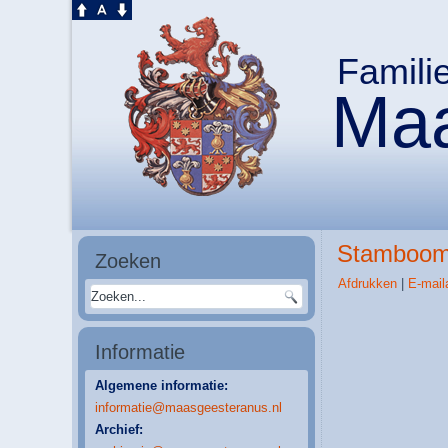
Famili
Maa
Stamboom
Zoeken
Afdrukken
|
E-mail
Informatie
Algemene informatie:
informatie@maasgeesteranus.nl
Archief: