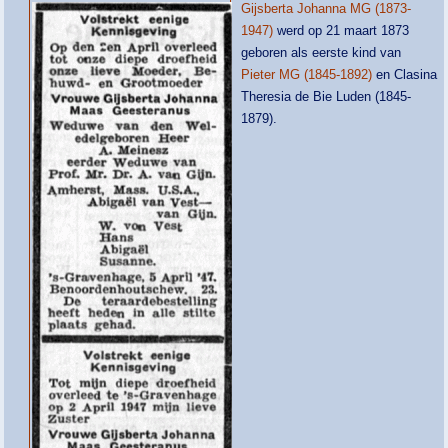
Gijsberta Johanna MG (1873-
1947)
werd op 21 maart 1873
geboren als eerste kind van
Pieter MG (1845-1892)
en Clasina
Theresia de Bie Luden (1845-
1879).