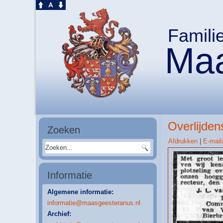
Famili
Maa
Overlijden
Zoeken
Afdrukken
|
E-mail
Informatie
Algemene informatie:
informatie@maasgeesteranus.nl
Archief: