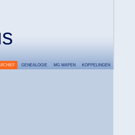
us
ARCHIEF
GENEALOGIE
MG WAPEN
KOPPELINGEN