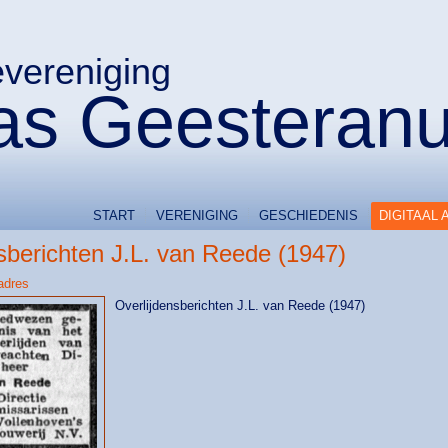
evereniging
s Geesteran
START
VERENIGING
GESCHIEDENIS
DIGITAAL 
sberichten J.L. van Reede (1947)
adres
Overlijdensberichten J.L. van Reede (1947)