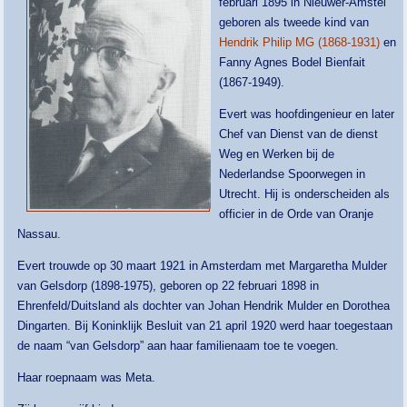
februari 1895 in Nieuwer-Amstel
geboren als tweede kind van
Hendrik Philip MG (1868-1931)
en
Fanny Agnes Bodel Bienfait
(1867-1949).
Evert was hoofdingenieur en later
Chef van Dienst van de dienst
Weg en Werken bij de
Nederlandse Spoorwegen in
Utrecht. Hij is onderscheiden als
officier in de Orde van Oranje
Nassau.
Evert trouwde op 30 maart 1921 in Amsterdam met Margaretha Mulder
van Gelsdorp (1898-1975), geboren op 22 februari 1898 in
Ehrenfeld/Duitsland als dochter van Johan Hendrik Mulder en Dorothea
Dingarten. Bij Koninklijk Besluit van 21 april 1920 werd haar toegestaan
de naam “van Gelsdorp” aan haar familienaam toe te voegen.
Haar roepnaam was Meta.