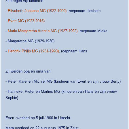
Zij kregen vijf kinderen:
-
Elisabeth Johanna MG (1922-1999)
, roepnaam Liesbeth
-
Evert MG (1923-2016)
-
Maria Margaretha Arentia MG (1927-1992)
, roepnaam Mieke
- Margaretha MG (1929-1930)
-
Hendrik Philip MG (1931-1993)
, roepnaam Hans
Zij werden opa en oma van:
- Peter, Karel en Michiel MG (kinderen van Evert en zijn vrouw Berty)
- Hanneke, Pieter en Marlies MG (kinderen van Hans en zijn vrouw
Sophie)
Evert overleed op 5 juli 1966 in Utrecht.
Meta overleed op 22 augustus 1975 in Zeist.