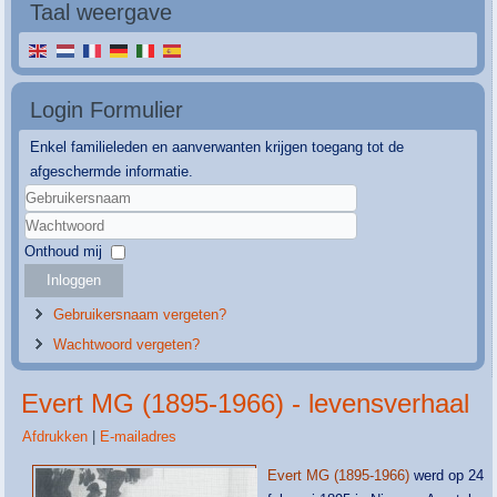
Taal weergave
Login Formulier
Enkel familieleden en aanverwanten krijgen toegang tot de
afgeschermde informatie.
Gebruikersnaam
Wachtwoord
Onthoud mij
Inloggen
Gebruikersnaam vergeten?
Wachtwoord vergeten?
Evert MG (1895-1966) - levensverhaal
Afdrukken
|
E-mailadres
Evert MG (1895-1966)
werd op 24