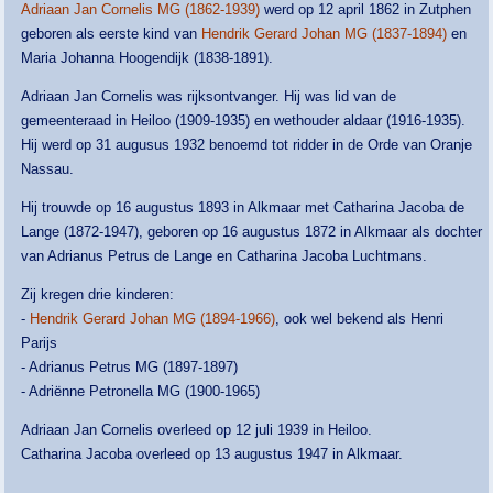
Adriaan Jan Cornelis MG (1862-1939)
werd op 12 april 1862 in Zutphen
geboren als eerste kind van
Hendrik Gerard Johan MG (1837-1894)
en
Maria Johanna Hoogendijk (1838-1891).
Adriaan Jan Cornelis was rijksontvanger. Hij was lid van de
gemeenteraad in Heiloo (1909-1935) en wethouder aldaar (1916-1935).
Hij werd op 31 augusus 1932 benoemd tot ridder in de Orde van Oranje
Nassau.
Hij trouwde op 16 augustus 1893 in Alkmaar met Catharina Jacoba de
Lange (1872-1947), geboren op 16 augustus 1872 in Alkmaar als dochter
van Adrianus Petrus de Lange en Catharina Jacoba Luchtmans.
Zij kregen drie kinderen:
-
Hendrik Gerard Johan MG (1894-1966)
, ook wel bekend als Henri
Parijs
- Adrianus Petrus MG (1897-1897)
- Adriënne Petronella MG (1900-1965)
Adriaan Jan Cornelis overleed op 12 juli 1939 in Heiloo.
Catharina Jacoba overleed op 13 augustus 1947 in Alkmaar.