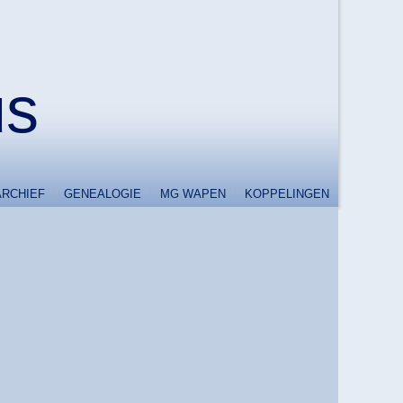
us
ARCHIEF
GENEALOGIE
MG WAPEN
KOPPELINGEN