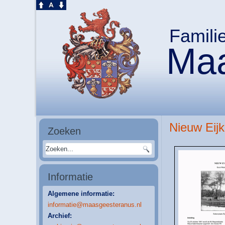
Famili
Maa
Nieuw Eij
Zoeken
Informatie
Algemene informatie:
informatie@maasgeesteranus.nl
Archief: