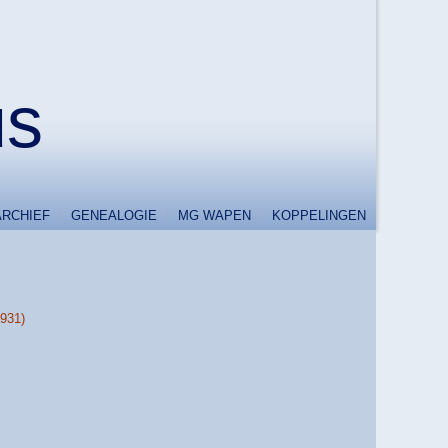
us
ARCHIEF
GENEALOGIE
MG WAPEN
KOPPELINGEN
1931)