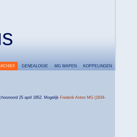
us
ARCHIEF
GENEALOGIE
MG WAPEN
KOPPELINGEN
hoonoord 25 april 1852. Mogelijk
Frederik Anton MG (1834-