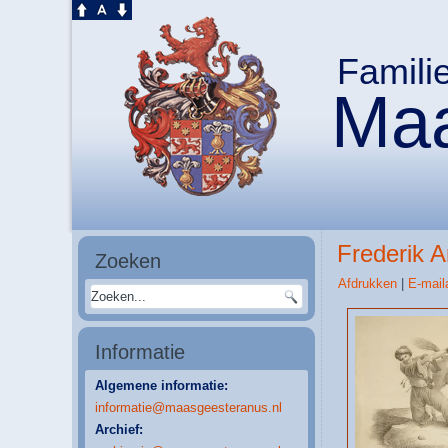
Famili
Maa
Frederik 
Zoeken
Afdrukken
|
E-mail
Informatie
Algemene informatie:
informatie@maasgeesteranus.nl
Archief: