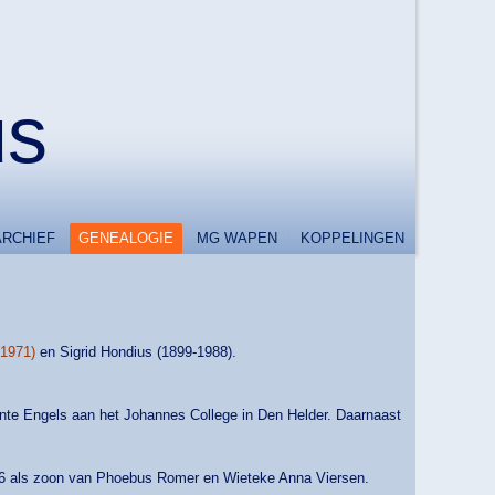
us
ARCHIEF
GENEALOGIE
MG WAPEN
KOPPELINGEN
-1971)
en Sigrid Hondius (1899-1988).
cente Engels aan het Johannes College in Den Helder. Daarnaast
926 als zoon van Phoebus Romer en Wieteke Anna Viersen.