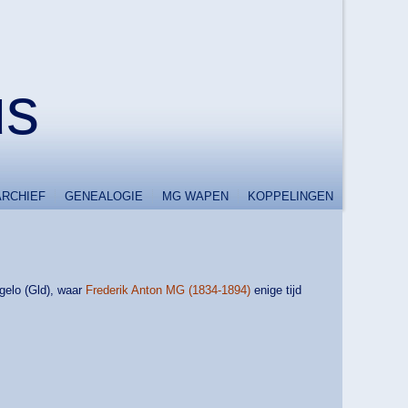
us
ARCHIEF
GENEALOGIE
MG WAPEN
KOPPELINGEN
gelo (Gld), waar
Frederik Anton MG (1834-1894)
enige tijd