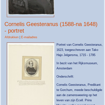
Cornelis Geesteranus (1588-na 1648)
- portret
Afdrukken
|
E-mailadres
Portret van Cornelis Geesteranus,
1623, toegeschreven aan Tako
Hajo Jelgersma, 1715 - 1795
In bezit van het Rijksmuseum,
Amsterdam
Onderschrift:
Cornelis Geesteranus, Predikant
te Gorchum, meede beschuldigde
aan de zamensweering op het
leven van zijn Ecell. Prins