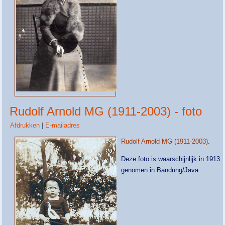
Rudolf Arnold MG (1911-2003) - foto
Afdrukken
|
E-mailadres
Rudolf Arnold MG (1911-2003)
.
Deze foto is waarschijnlijk in 1913
genomen in Bandung/Java.