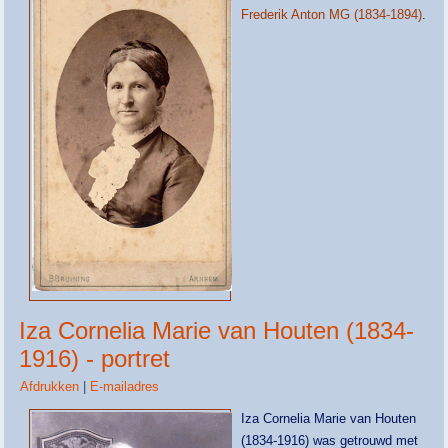
Frederik Anton MG (1834-1894)
.
Iza Cornelia Marie van Houten (1834-
1916) - portret
Afdrukken
|
E-mailadres
Iza Cornelia Marie van Houten
(1834-1916) was getrouwd met